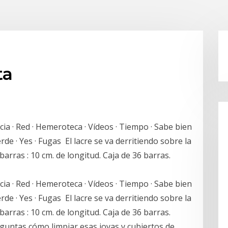
ta
ia · Red · Hemeroteca · Vídeos · Tiempo · Sabe bien
erde · Yes · Fugas El lacre se va derritiendo sobre la
arras : 10 cm. de longitud. Caja de 36 barras.
ia · Red · Hemeroteca · Vídeos · Tiempo · Sabe bien
erde · Yes · Fugas El lacre se va derritiendo sobre la
arras : 10 cm. de longitud. Caja de 36 barras.
eguntas cómo limpiar esas joyas y cubiertos de