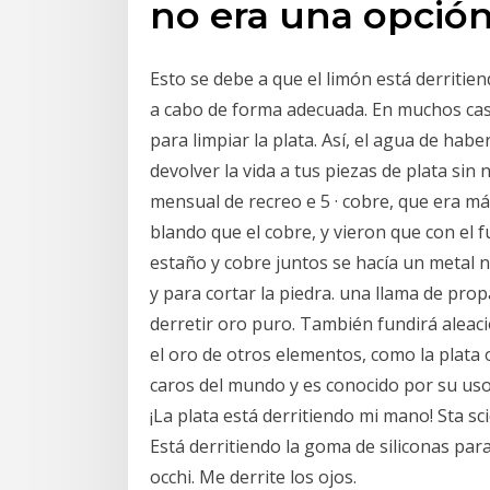
no era una opción
Esto se debe a que el limón está derritien
a cabo de forma adecuada. En muchos caso
para limpiar la plata. Así, el agua de ha
devolver la vida a tus piezas de plata sin 
mensual de recreo e 5 · cobre, que era má
blando que el cobre, y vieron que con el fu
estaño y cobre juntos se hacía un metal 
y para cortar la piedra. una llama de pro
derretir oro puro. También fundirá aleac
el oro de otros elementos, como la plata 
caros del mundo y es conocido por su uso 
¡La plata está derritiendo mi mano! Sta sci
Está derritiendo la goma de siliconas para 
occhi. Me derrite los ojos.