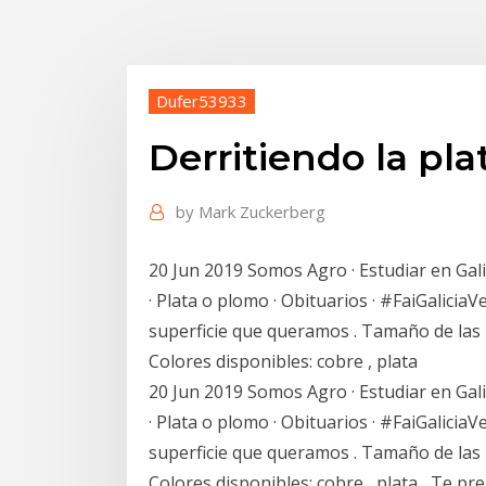
Dufer53933
Derritiendo la pla
by
Mark Zuckerberg
20 Jun 2019 Somos Agro · Estudiar en Galic
· Plata o plomo · Obituarios · #FaiGaliciaV
superficie que queramos . Tamaño de las b
Colores disponibles: cobre , plata
20 Jun 2019 Somos Agro · Estudiar en Galic
· Plata o plomo · Obituarios · #FaiGaliciaV
superficie que queramos . Tamaño de las b
Colores disponibles: cobre , plata Te pr