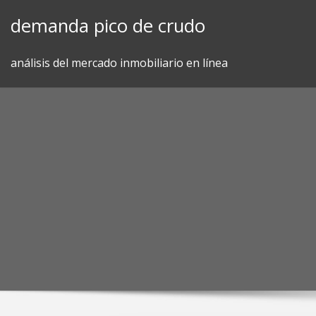
Skip
demanda pico de crudo
to
content
análisis del mercado inmobiliario en línea