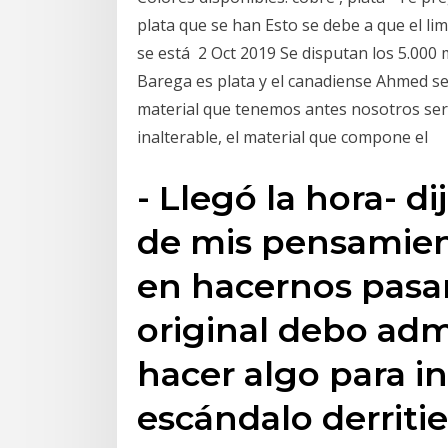
plata que se han Esto se debe a que el lim
se está 2 Oct 2019 Se disputan los 5.000 
Barega es plata y el canadiense Ahmed se 
material que tenemos antes nosotros será 
inalterable, el material que compone el
- Llegó la hora- 
de mis pensamient
en hacernos pasar
original debo adm
hacer algo para i
escándalo derritie