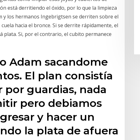
ón está derritiendo el óxido, por lo que la limpieza
m y los hermanos Ingebrigtsen se derriten sobre el
cuela hacia el bronce. Si se derrite rápidamente, el
plata. Si, por el contrario, el cubito permanece
dijo Adam sacandome
os. El plan consistía
 por guardias, nada
itir pero debiamos
ngresar y hacer un
ndo la plata de afuera