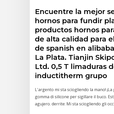
Encuentre la mejor se
hornos para fundir pl
productos hornos para
de alta calidad para 
de spanish en alibab
La Plata. Tianjin Ski
Ltd. 0,5 T limaduras d
inductitherm grupo
L'argento mi sta sciogliendo la mano! ¡La 
gomma di silicone per sigillare il buco. Es
agujero. derrite: Mi sta sciogliendo gli occ