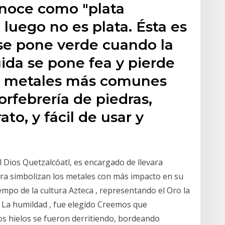
onoce como "plata
luego no es plata. Ésta es
 se pone verde cuando la
ida se pone fea y pierde
los metales más comunes
rfebrería de piedras,
to, y fácil de usar y
 Dios Quetzalcóatl, es encargado de llevara
adura simbolizan los metales con más impacto en su
tiempo de la cultura Azteca , representando el Oro la
e La humildad , fue elegido Creemos que
s hielos se fueron derritiendo, bordeando