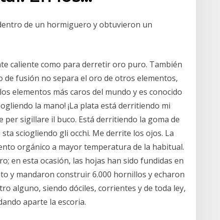
 dentro de un hormiguero y obtuvieron un
te caliente como para derretir oro puro. También
o de fusión no separa el oro de otros elementos,
e los elementos más caros del mundo y es conocido
iogliendo la mano! ¡La plata está derritiendo mi
 per sigillare il buco. Está derritiendo la goma de
i sta sciogliendo gli occhi. Me derrite los ojos. La
mento orgánico a mayor temperatura de la habitual.
ndro; en esta ocasión, las hojas han sido fundidas en
to y mandaron construir 6.000 hornillos y echaron
otro alguno, siendo dóciles, corrientes y de toda ley,
dando aparte la escoria.