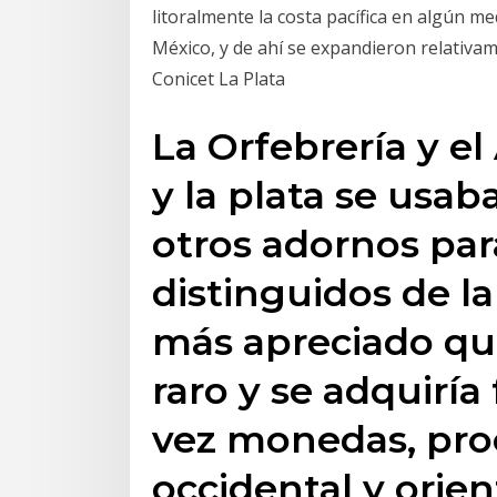
litoralmente la costa pacífica en algún m
México, y de ahí se expandieron relativam
Conicet La Plata
La Orfebrería y el
y la plata se usab
otros adornos pa
distinguidos de la
más apreciado que
raro y se adquiría
vez monedas, pro
occidental y orien