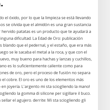
.
do el óxido, por lo que la limpieza se está llevando
s se olvida que el almidón es una gran sustancia
ber hervido patatas es un producto que te ayudará a
ninguna dificultad. La Edad de Oro: publicación
s blando que el pedernal, y el estaño, que era más
ego se le sacaba el metal a la roca, y que con el
nuevo, muy bueno para hachas y lanzas y cuchillos,
pano es lo suficientemente caliente como para
iones de oro, pero el proceso de fusión no separa
o el cobre. El oro es uno de los elementos más
en joyería. L'argento mi sta sciogliendo la mano!
ogliendo la gomma di silicone per sigillare il buco.
sellar el agujero. derrite: Mi sta sciogliendo gli