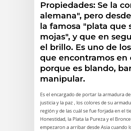
Propiedades: Se la c
alemana", pero desde 
la famosa "plata que
mojas", y que en segu
el brillo. Es uno de 
que encontramos en o
porque es blando, bara
manipular.
Es el encargado de portar la armadura del
justicia y la paz , los colores de su arm
región y de las cuál se fue forjada en el 
Honestidad, la Plata la Pureza y el Bronc
empezaron a arribar desde Asia cuando lo