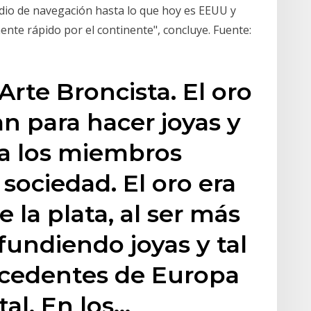
edio de navegación hasta lo que hoy es EEUU y
ente rápido por el continente", concluye. Fuente:
 Arte Broncista. El oro
an para hacer joyas y
ra los miembros
 sociedad. El oro era
 la plata, al ser más
 fundiendo joyas y tal
cedentes de Europa
tal. En los…