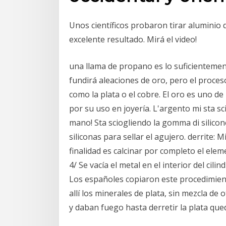
Unos científicos probaron tirar aluminio
excelente resultado. Mirá el video!
una llama de propano es lo suficientemen
fundirá aleaciones de oro, pero el proces
como la plata o el cobre. El oro es uno d
por su uso en joyería. L'argento mi sta sc
mano! Sta sciogliendo la gomma di silicone
siliconas para sellar el agujero. derrite: M
finalidad es calcinar por completo el ele
4/ Se vacía el metal en el interior del cili
Los españoles copiaron este procedimien
allí los minerales de plata, sin mezcla de 
y daban fuego hasta derretir la plata que