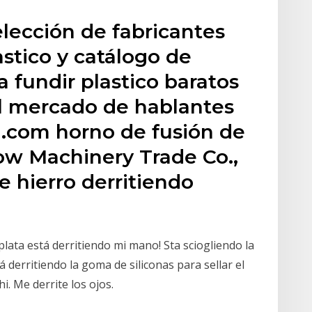
lección de fabricantes
astico y catálogo de
 fundir plastico baratos
el mercado de hablantes
a.com horno de fusión de
pow Machinery Trade Co.,
e hierro derritiendo
plata está derritiendo mi mano! Sta sciogliendo la
tá derritiendo la goma de siliconas para sellar el
hi. Me derrite los ojos.